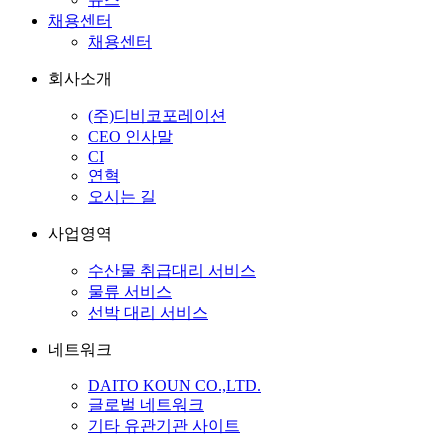
채용센터
채용센터
회사소개
(주)디비코포레이션
CEO 인사말
CI
연혁
오시는 길
사업영역
수산물 취급대리 서비스
물류 서비스
선박 대리 서비스
네트워크
DAITO KOUN CO.,LTD.
글로벌 네트워크
기타 유관기관 사이트