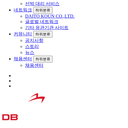
선박 대리 서비스
네트워크
하위분류
DAITO KOUN CO.,LTD.
글로벌 네트워크
기타 유관기관 사이트
커뮤니티
하위분류
공지사항
스토리
뉴스
채용센터
하위분류
채용센터