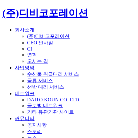
(주)디비코포레이션
회사소개
(주)디비코포레이션
CEO 인사말
CI
연혁
오시는 길
사업영역
수산물 취급대리 서비스
물류 서비스
선박 대리 서비스
네트워크
DAITO KOUN CO.,LTD.
글로벌 네트워크
기타 유관기관 사이트
커뮤니티
공지사항
스토리
뉴스